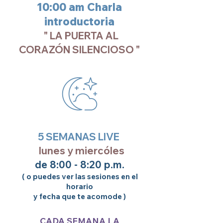
10:00 am Charla
introductoria
" LA PUERTA AL
CORAZÓN SILENCIOSO "
5 SEMANAS LIVE
lunes y miercóles
de 8:00 - 8:20 p.m.
( o puedes ver las sesiones en el
horario
y fecha que te acomode )
CADA SEMANA LA