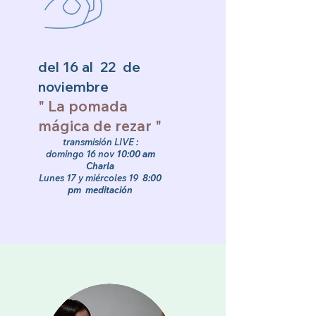
del 16 al 22 de
noviembre
" La pomada
mágica de rezar "
transmisión LIVE :
domingo 16 nov
10:00 am
Charla
Lunes 17 y miércoles 19
8:00
pm meditación