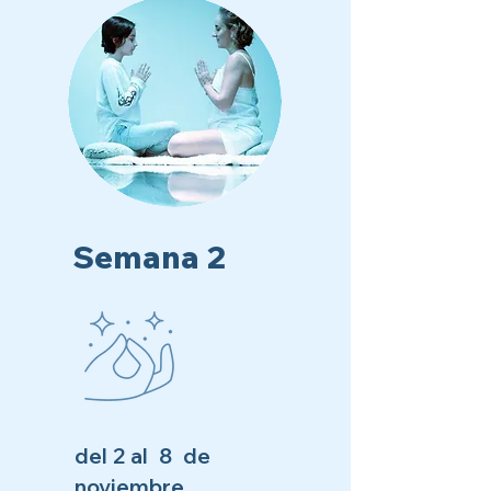
Semana 2
del 2 al 8 de
noviembre