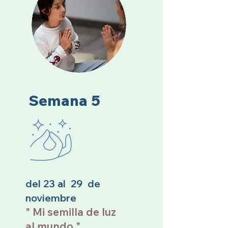
Semana 5
del 23 al 29 de
noviembre
" Mi semilla de luz
al mundo "