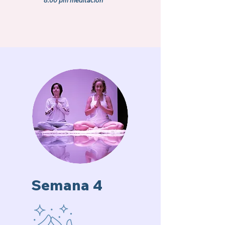
8:00 pm meditación
Semana 4