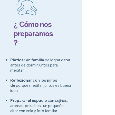
¿ Cómo nos
preparamos
?
Platicar en familia
de lograr estar
antes de dormir juntos para
meditar.
Reflexionar con los niños
de
porqué meditar juntos es buena
idea.
Preparar el espacio
con cojines,
aromas, peluches, un pequeño
altar con vela y foto familiar.