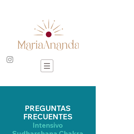
PREGUNTAS
FRECUENTES
Intensivo
Sudharshana Chakra