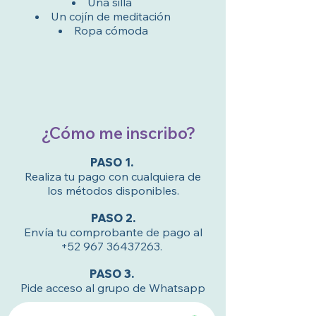
Una silla
Un cojín de meditación
Ropa cómoda
¿Cómo me inscribo?
PASO 1.⁠ ⁠
Realiza tu pago con cualquiera de
los métodos disponibles.
PASO 2.⁠
Envía tu comprobante de pago al
+52 967 36437263
.⁠ ⁠
PASO 3.⁠ ⁠
Pide acceso al grupo de Whatsapp