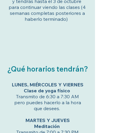
y tendrás hasta el 3 de octubre
para continuar viendo las clases (4
semanas completas posteriores a
haberlo terminado)
¿Qué horarios tendrán?
LUNES, MIÉRCOLES Y VIERNES
Clase de yoga físico
Transmito de 6:30 a 7:30 AM
pero puedes hacerlo a la hora
que desees.
MARTES Y JUEVES
Meditación
Transmito de 7:00 a 7:30 PM