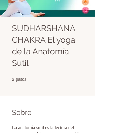
SUDHARSHANA
CHAKRA El yoga
de la Anatomía
Sutil
2 pasos
2
pasos
Sobre
La anatomía sutil es la lectura del