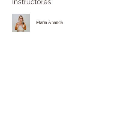
Instructores
Maria Ananda
Precio
$850.00
Compartir
Únete